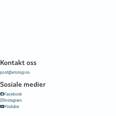
Kontakt oss
post@etologi.no
Sosiale medier
Facebook
Instagram
Youtube