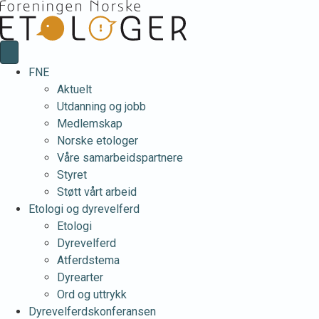
FNE
Aktuelt
Utdanning og jobb
Medlemskap
Norske etologer
Våre samarbeidspartnere
Styret
Støtt vårt arbeid
Etologi og dyrevelferd
Etologi
Dyrevelferd
Atferdstema
Dyrearter
Ord og uttrykk
Dyrevelferdskonferansen