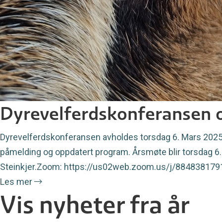
Dyrevelferdskonferansen 
Dyrevelferdskonferansen avholdes torsdag 6. Mars 2025, 
påmelding og oppdatert program. Årsmøte blir torsdag 6. 
Steinkjer.Zoom: https://us02web.zoom.us/j/88483817
Les mer
Vis nyheter fra år