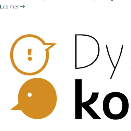
Les mer