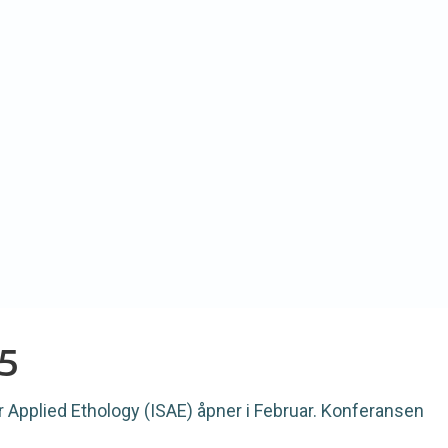
25
r Applied Ethology (ISAE) åpner i Februar. Konferansen