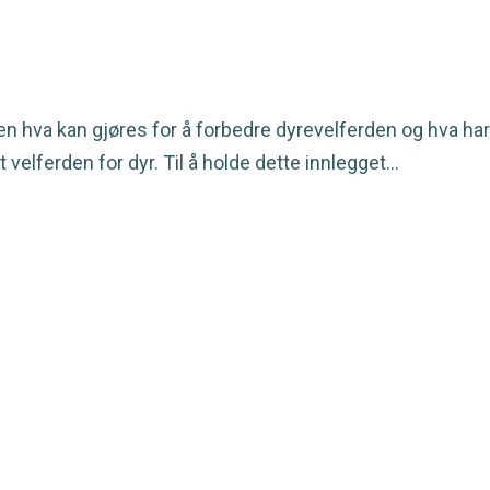
n hva kan gjøres for å forbedre dyrevelferden og hva har
 velferden for dyr. Til å holde dette innlegget…