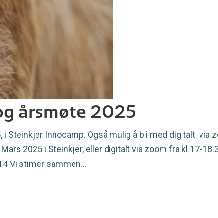
og årsmøte 2025
i Steinkjer Innocamp. Også mulig å bli med digitalt via
Mars 2025 i Steinkjer, eller digitalt via zoom fra kl 17-
914 Vi stimer sammen…