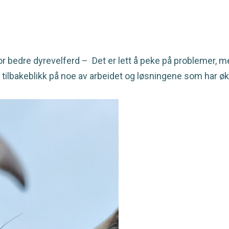
 bedre dyrevelferd – Det er lett å peke på problemer, me
 tilbakeblikk på noe av arbeidet og løsningene som har økt