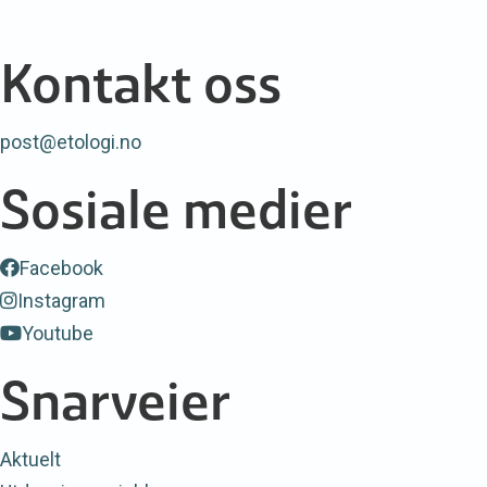
Kontakt oss
post@etologi.no
Sosiale medier
Facebook
Instagram
Youtube
Snarveier
Aktuelt