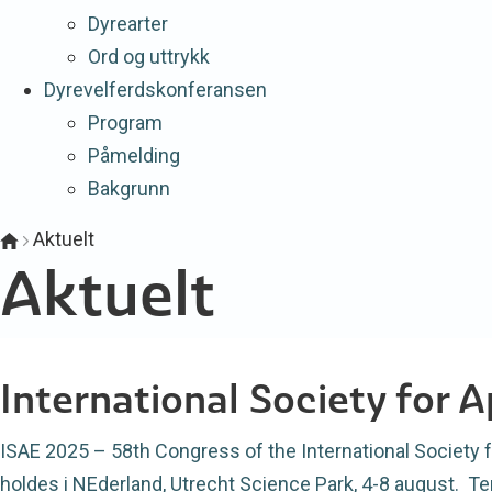
Dyrearter
Ord og uttrykk
Dyrevelferdskonferansen
Program
Påmelding
Bakgrunn
Aktuelt
Aktuelt
International Society for 
ISAE 2025 – 58th Congress of the International Society fo
holdes i NEderland, Utrecht Science Park, 4-8 august. Tema