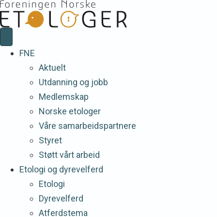
FNE
Aktuelt
Utdanning og jobb
Medlemskap
Norske etologer
Våre samarbeidspartnere
Styret
Støtt vårt arbeid
Etologi og dyrevelferd
Etologi
Dyrevelferd
Atferdstema