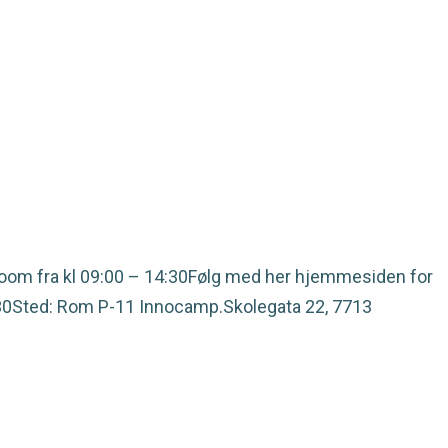
 zoom fra kl 09:00 – 14:30Følg med her hjemmesiden for
18:30Sted: Rom P-11 Innocamp.Skolegata 22, 7713