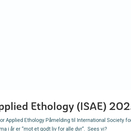
Applied Ethology (ISAE) 20
r Applied Ethology Påmelding til International Society fo
 i år er “mot et godt liv for alle dyr”. Sees vi?