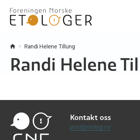
Randi Helene Tillung
Randi Helene Ti
Kontakt oss
post@etologi.no