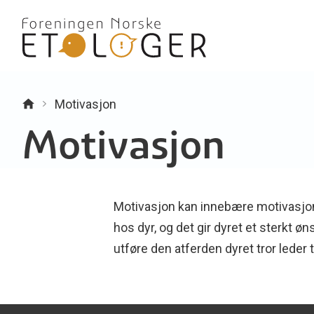
Motivasjon
Motivasjon
Motivasjon kan innebære motivasjon fo
hos dyr, og det gir dyret et sterkt ø
utføre den atferden dyret tror leder t