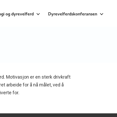
ogi og dyrevelferd
Dyrevelferdskonferansen
d. Motivasjon er en sterk drivkraft
et arbeide for å nå målet, ved å
iverte for.